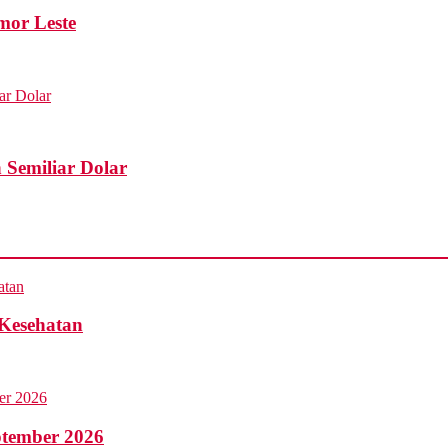
mor Leste
 Semiliar Dolar
 Kesehatan
ptember 2026