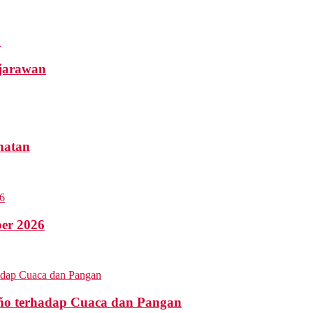
ejarawan
hatan
ber 2026
ño terhadap Cuaca dan Pangan