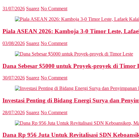
31/07/2026
Suarez
No Comment
Piala ASEAN 2026: Kamboja 3-0 Timor Leste, Lafae
03/08/2026
Suarez
No Comment
Dana Sebesar $5000 untuk Proyek-proyek di Timor 
30/07/2026
Suarez
No Comment
Investasi Penting di Bidang Energi Surya dan Penyi
28/07/2026
Suarez
No Comment
Dana Rp 956 Juta Untuk Revitalisasi SDN Keboansike