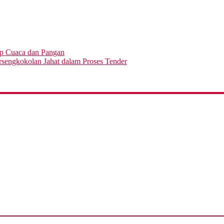
ap Cuaca dan Pangan
engkokolan Jahat dalam Proses Tender