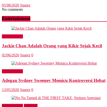
05/08/2026
Suarez
No comments
Entertainment
Entertainment
Jackie Chan Adalah Orang yang Kikir Sejak Kecil
02/06/2026
Suarez
0
Entertainment
Adegan Sydney Sweeney Memicu Kontroversi Hebat
13/05/2026
Suarez
0
Entertainment
Headline