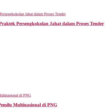
aktek Persengkokolan Jahat dalam Proses Tender
Pemilu Multinasional di PNG