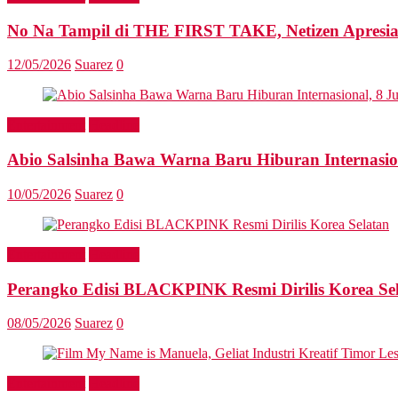
No Na Tampil di THE FIRST TAKE, Netizen Apresia
12/05/2026
Suarez
0
Entertainment
Headline
Abio Salsinha Bawa Warna Baru Hiburan Internasio
10/05/2026
Suarez
0
Entertainment
Headline
Perangko Edisi BLACKPINK Resmi Dirilis Korea Se
08/05/2026
Suarez
0
Entertainment
Headline