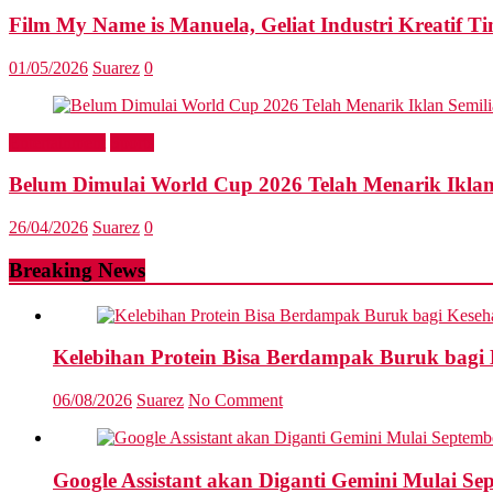
Film My Name is Manuela, Geliat Industri Kreatif Ti
01/05/2026
Suarez
0
Entertainment
Sports
Belum Dimulai World Cup 2026 Telah Menarik Iklan
26/04/2026
Suarez
0
Breaking News
Kelebihan Protein Bisa Berdampak Buruk bagi
06/08/2026
Suarez
No Comment
Google Assistant akan Diganti Gemini Mulai Se