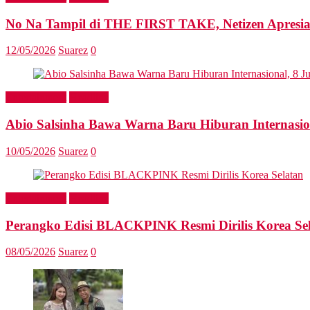
No Na Tampil di THE FIRST TAKE, Netizen Apresia
12/05/2026
Suarez
0
Entertainment
Headline
Abio Salsinha Bawa Warna Baru Hiburan Internasio
10/05/2026
Suarez
0
Entertainment
Headline
Perangko Edisi BLACKPINK Resmi Dirilis Korea Se
08/05/2026
Suarez
0