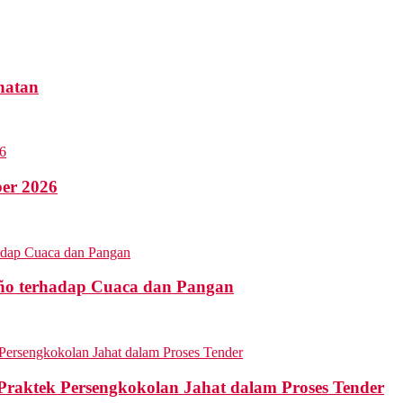
hatan
ber 2026
ño terhadap Cuaca dan Pangan
aktek Persengkokolan Jahat dalam Proses Tender