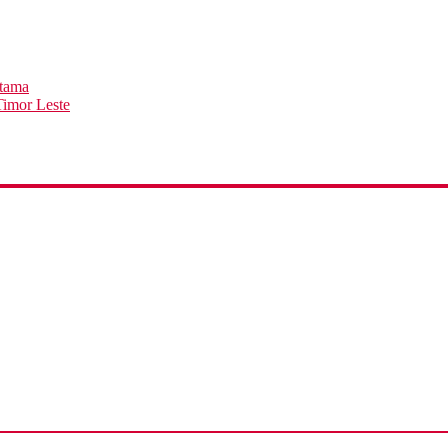
rtama
imor Leste