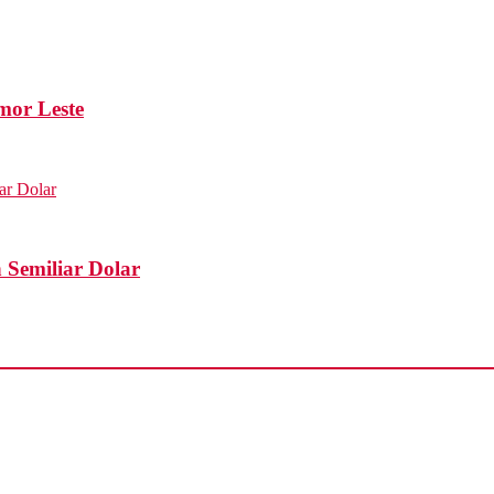
mor Leste
 Semiliar Dolar