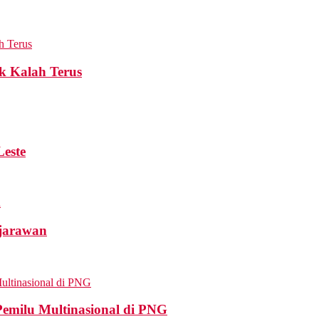
k Kalah Terus
Leste
ejarawan
Pemilu Multinasional di PNG