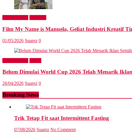
Entertainment
Headline
Film My Name is Manuela, Geliat Industri Kreatif Ti
01/05/2026
Suarez
0
Entertainment
Sports
Belum Dimulai World Cup 2026 Telah Menarik Iklan
26/04/2026
Suarez
0
Breaking News
Trik Tetap Fit saat Intermittent Fasting
07/08/2026
Suarez
No Comment