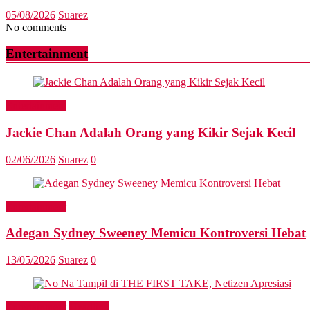
05/08/2026
Suarez
No comments
Entertainment
Entertainment
Jackie Chan Adalah Orang yang Kikir Sejak Kecil
02/06/2026
Suarez
0
Entertainment
Adegan Sydney Sweeney Memicu Kontroversi Hebat
13/05/2026
Suarez
0
Entertainment
Headline