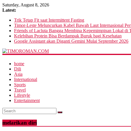
Saturday, August 8, 2026
Latest:
Trik Tetap Fit saat Intermittent Fasting
Timor-Leste Meluncurkan Kabel Bawah Laut Internasional Pe
Friends of Lacluta Bangga Membina Kepemimpinan Lokal di T
Kelebihan Protein Bisa Berdampak Buruk bagi Kesehatan
Google Assistant akan Diganti Gemini Mulai September 2026
home
Dili
Asia
International
Sports
Travel
Lifestyle
Entertainment
melarikan diri