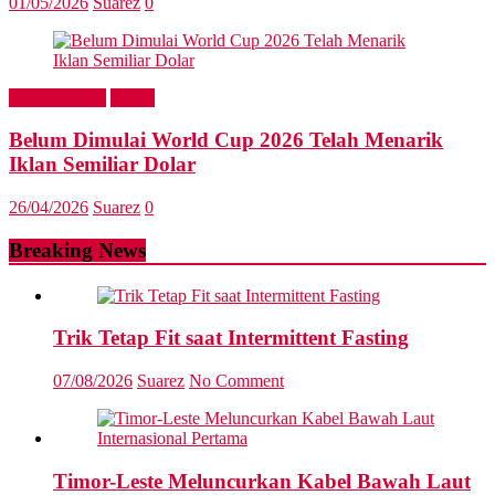
01/05/2026
Suarez
0
Entertainment
Sports
Belum Dimulai World Cup 2026 Telah Menarik
Iklan Semiliar Dolar
26/04/2026
Suarez
0
Breaking News
Trik Tetap Fit saat Intermittent Fasting
07/08/2026
Suarez
No Comment
Timor-Leste Meluncurkan Kabel Bawah Laut