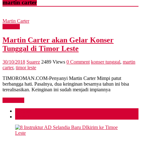
martin carter
Martin Carter
Lifestyle
Martin Carter akan Gelar Konser
Tunggal di Timor Leste
30/10/2018
Suarez
2489 Views
0 Comment
konser tunggal
,
martin
carter
,
timor leste
TIMOROMAN.COM-Penyanyi Martin Carter Mimpi patut
berbangga hati. Pasalnya, dua keinginan besarnya tahun ini bisa
terealisasikan. Keinginan ini sudah menjadi impiannya
Read more
Popular
Recent