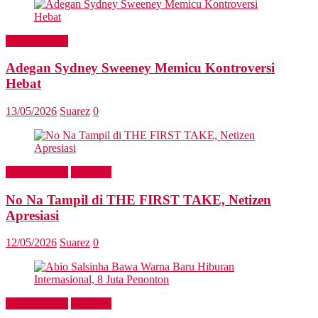
Entertainment
Adegan Sydney Sweeney Memicu Kontroversi
Hebat
13/05/2026
Suarez
0
Entertainment
Headline
No Na Tampil di THE FIRST TAKE, Netizen
Apresiasi
12/05/2026
Suarez
0
Entertainment
Headline