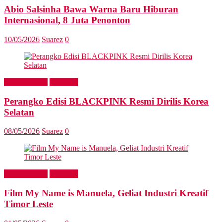
Abio Salsinha Bawa Warna Baru Hiburan
Internasional, 8 Juta Penonton
10/05/2026
Suarez
0
Entertainment
Headline
Perangko Edisi BLACKPINK Resmi Dirilis Korea
Selatan
08/05/2026
Suarez
0
Entertainment
Headline
Film My Name is Manuela, Geliat Industri Kreatif
Timor Leste