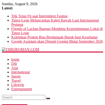
Sunday, August 9, 2026
Latest:
Trik Tetap Fit saat Intermittent Fasting
Timor-Leste Meluncurkan Kabel Bawah Laut Internasional
Pertama
Friends of Lacluta Bangga Membina Kepemimpinan Lokal di
Timor Leste
Kelebihan Protein Bisa Berdampak Buruk bagi Kesehatan
Google Assistant akan Diganti Gemini Mulai September 2026
home
Dili
Asia
International
Sports
Travel
Lifestyle
Entertainment