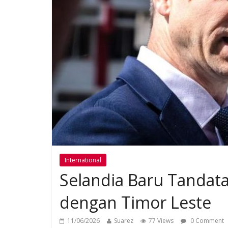
International
Selandia Baru Tandat
dengan Timor Leste
11/06/2026
Suarez
77 Views
0 Comment