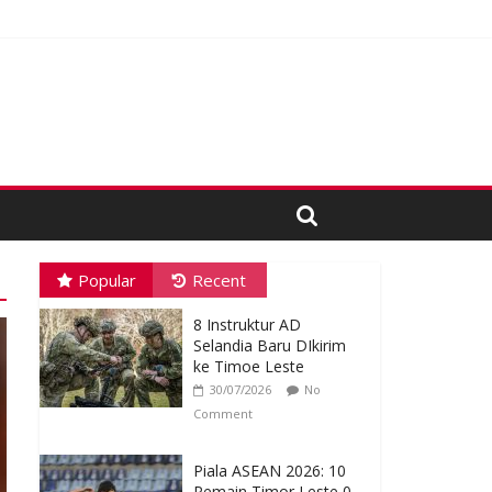
Popular
Recent
8 Instruktur AD
Selandia Baru DIkirim
ke Timoe Leste
30/07/2026
No
Comment
Piala ASEAN 2026: 10
Pemain Timor Leste 0-