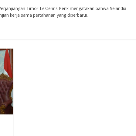
janjiangan Timor-Lestehris Penk mengatakan bahwa Selandia
jian kerja sama pertahanan yang diperbarui.