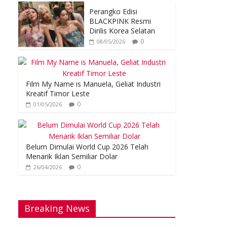
Perangko Edisi
BLACKPINK Resmi
Dirilis Korea Selatan
0
08/05/2026
Film My Name is Manuela, Geliat Industri
Kreatif Timor Leste
0
01/05/2026
Belum Dimulai World Cup 2026 Telah
Menarik Iklan Semiliar Dolar
0
26/04/2026
Breaking News