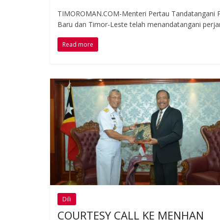
TIMOROMAN.COM-Menteri Pertau Tandatangani Per
Baru dan Timor-Leste telah menandatangani perjan
Read more
Dili
COURTESY CALL KE MENHAN