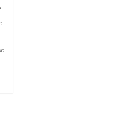
A
t
rt