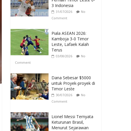
3 Indonesia
31/07/2026
No
Comment
Piala ASEAN 2026:
Kamboja 3-0 Timor
Leste, Lafaek Kalah
Terus
03/08/2026
No
Comment
Dana Sebesar $5000
untuk Proyek-proyek di
Timor Leste
30/07/2026
No
Comment
Lionel Messi Ternyata
Keturunan Brasil,
Menurut Sejarawan