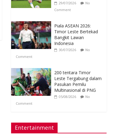
29/07/2026
No
Comment
Piala ASEAN 2026:
Timor Leste Bertekad
Bangkit Lawan
Indonesia
30/07/2026
No
Comment
200 tentara Timor
Leste Tergabung dalam
Pasukan Pemilu
Multinasional di PNG
05/08/2026
No
Comment
Entertainment