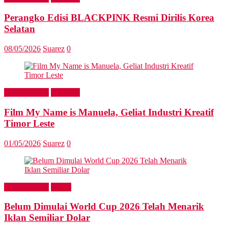
Perangko Edisi BLACKPINK Resmi Dirilis Korea
Selatan
08/05/2026
Suarez
0
Entertainment
Headline
Film My Name is Manuela, Geliat Industri Kreatif
Timor Leste
01/05/2026
Suarez
0
Entertainment
Sports
Belum Dimulai World Cup 2026 Telah Menarik
Iklan Semiliar Dolar