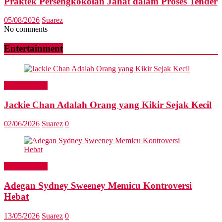
Praktek Persengkokolan Jahat dalam Proses Tender
05/08/2026
Suarez
No comments
Entertainment
Entertainment
Jackie Chan Adalah Orang yang Kikir Sejak Kecil
02/06/2026
Suarez
0
Entertainment
Adegan Sydney Sweeney Memicu Kontroversi
Hebat
13/05/2026
Suarez
0