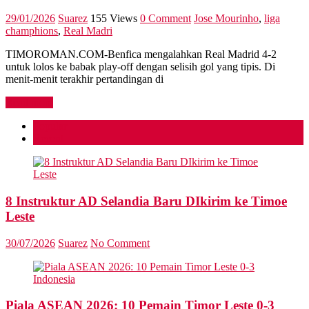
29/01/2026
Suarez
155 Views
0 Comment
Jose Mourinho
,
liga
champhions
,
Real Madri
TIMOROMAN.COM-Benfica mengalahkan Real Madrid 4-2
untuk lolos ke babak play-off dengan selisih gol yang tipis. Di
menit-menit terakhir pertandingan di
Read more
Popular
Recent
8 Instruktur AD Selandia Baru DIkirim ke Timoe
Leste
30/07/2026
Suarez
No Comment
Piala ASEAN 2026: 10 Pemain Timor Leste 0-3