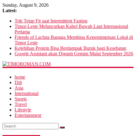
Sunday, August 9, 2026
Latest:
Trik Tetap Fit saat Intermittent Fasting
Timor-Leste Meluncurkan Kabel Bawah Laut Internasional
Pertama
Friends of Lacluta Bangga Membina Kepemimpinan Lokal di
Timor Leste
Kelebihan Protein Bisa Berdampak Buruk bagi Kesehatan
Google Assistant akan Diganti Gemini Mulai September 2026
home
Dili
Asia
International
Sports
Travel
Lifestyle
Entertainment