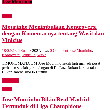
Jose Mourinho
Sports
Mourinho Menimbulkan Kontroversi
dengan Komentarnya tentang Wasit dan
Vinicius
18/02/2026
Suarez
202 Views
0 Comment
Jose Mourinho
,
Kontroversi
,
Vinicius
,
Wasit
TIMOROMAN.COM-Jose Mourinho sekali lagi menjadi pusat
perhatian setelah pertandingan di Da Luz. Bukan karena taktik.
Bukan karena skor 0-1 untuk
Read more
Sports
Jose Mourinho Bikin Real Madrid
Tertunduk di Liga Champhions