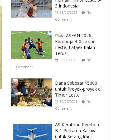
3 Indonesia
31/07/2026
No
Comment
Piala ASEAN 2026:
Kamboja 3-0 Timor
Leste, Lafaek Kalah
Terus
03/08/2026
No
Comment
Dana Sebesar $5000
untuk Proyek-proyek di
Timor Leste
30/07/2026
No
Comment
AS Kerahkan Pembom
B-1 Pertama Kalinya
untuk Serang Iran