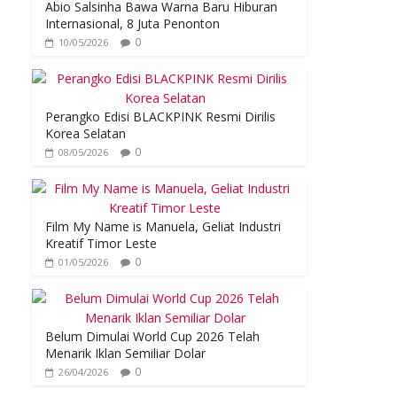
Abio Salsinha Bawa Warna Baru Hiburan
Internasional, 8 Juta Penonton
0
10/05/2026
Perangko Edisi BLACKPINK Resmi Dirilis
Korea Selatan
0
08/05/2026
Film My Name is Manuela, Geliat Industri
Kreatif Timor Leste
0
01/05/2026
Belum Dimulai World Cup 2026 Telah
Menarik Iklan Semiliar Dolar
0
26/04/2026