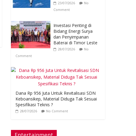
23/07/2026
No
Comment
Investasi Penting di
Bidang Energi Surya
dan Penyimpanan
Baterai di Timor Leste
28/07/2026
No
Comment
Dana Rp 956 Juta Untuk Revitalisasi SDN
Keboansikep, Material Diduga Tak Sesuai
Spesifikasi Teknis ?
28/07/2026
No Comment
Entertainment