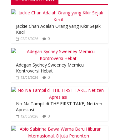
Jackie Chan Adalah Orang yang Kikir Sejak
Kecil
0
02/06/2026
Adegan Sydney Sweeney Memicu
Kontroversi Hebat
0
13/05/2026
No Na Tampil di THE FIRST TAKE, Netizen
Apresiasi
0
12/05/2026