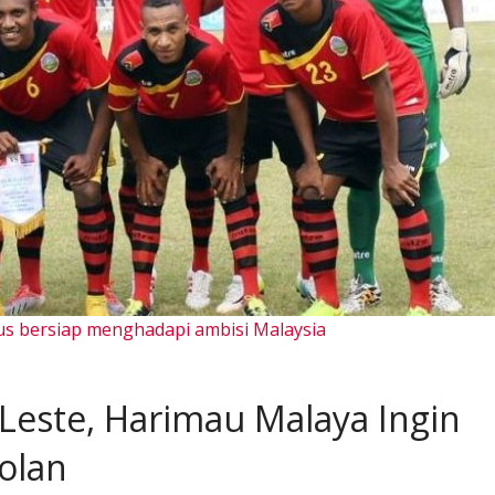
us bersiap menghadapi ambisi Malaysia
Leste, Harimau Malaya Ingin
olan