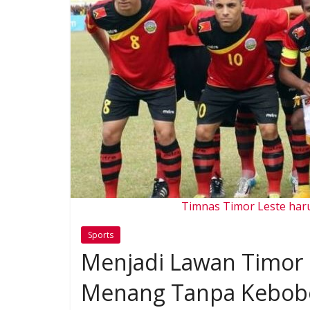
Timnas Timor Leste har
Sports
Menjadi Lawan Timor 
Menang Tanpa Kebob