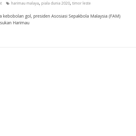
,
,
t
harimau malaya
piala dunia 2020
timor leste
obolan gol, presiden Asosiasi Sepakbola Malaysia (FAM)
sukan Harimau