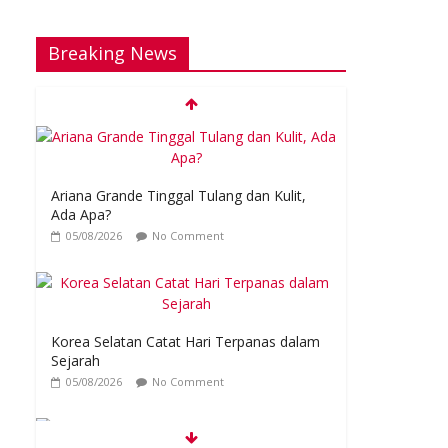
Breaking News
Ariana Grande Tinggal Tulang dan Kulit,
Ada Apa?
05/08/2026
No Comment
Korea Selatan Catat Hari Terpanas dalam
Sejarah
05/08/2026
No Comment