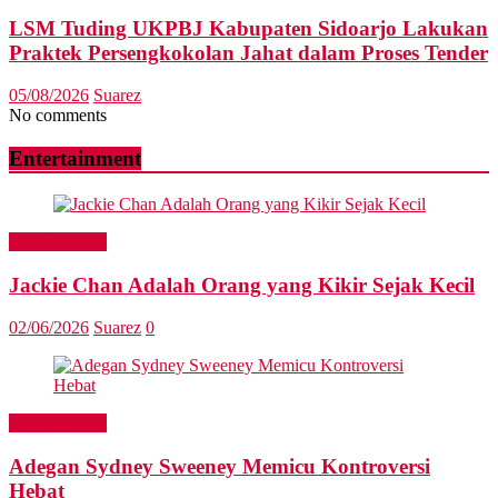
LSM Tuding UKPBJ Kabupaten Sidoarjo Lakukan
Praktek Persengkokolan Jahat dalam Proses Tender
05/08/2026
Suarez
No comments
Entertainment
Entertainment
Jackie Chan Adalah Orang yang Kikir Sejak Kecil
02/06/2026
Suarez
0
Entertainment
Adegan Sydney Sweeney Memicu Kontroversi
Hebat