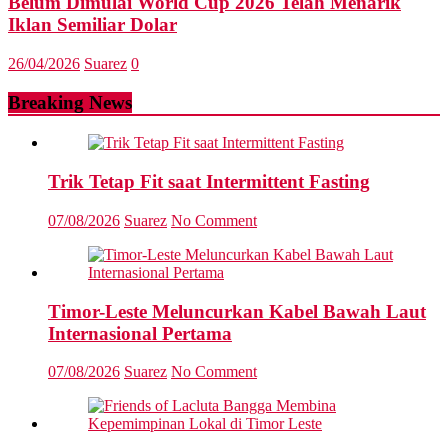
Belum Dimulai World Cup 2026 Telah Menarik
Iklan Semiliar Dolar
26/04/2026
Suarez
0
Breaking News
Trik Tetap Fit saat Intermittent Fasting
07/08/2026
Suarez
No Comment
Timor-Leste Meluncurkan Kabel Bawah Laut
Internasional Pertama
07/08/2026
Suarez
No Comment