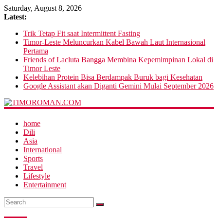
Saturday, August 8, 2026
Latest:
Trik Tetap Fit saat Intermittent Fasting
Timor-Leste Meluncurkan Kabel Bawah Laut Internasional
Pertama
Friends of Lacluta Bangga Membina Kepemimpinan Lokal di
Timor Leste
Kelebihan Protein Bisa Berdampak Buruk bagi Kesehatan
Google Assistant akan Diganti Gemini Mulai September 2026
home
Dili
Asia
International
Sports
Travel
Lifestyle
Entertainment