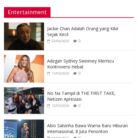
Entertainment
Jackie Chan Adalah Orang yang Kikir
Sejak Kecil
0
02/06/2026
Adegan Sydney Sweeney Memicu
Kontroversi Hebat
0
13/05/2026
No Na Tampil di THE FIRST TAKE,
Netizen Apresiasi
0
12/05/2026
Abio Salsinha Bawa Warna Baru Hiburan
Internasional, 8 Juta Penonton
0
10/05/2026