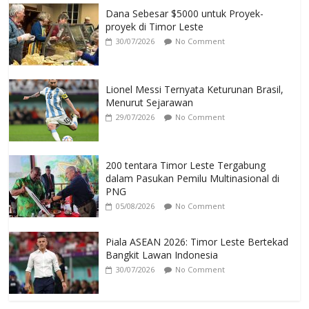
Dana Sebesar $5000 untuk Proyek-
proyek di Timor Leste
30/07/2026
No Comment
Lionel Messi Ternyata Keturunan Brasil,
Menurut Sejarawan
29/07/2026
No Comment
200 tentara Timor Leste Tergabung
dalam Pasukan Pemilu Multinasional di
PNG
05/08/2026
No Comment
Piala ASEAN 2026: Timor Leste Bertekad
Bangkit Lawan Indonesia
30/07/2026
No Comment