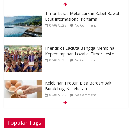
Timor-Leste Meluncurkan Kabel Bawah
Laut Internasional Pertama
07/08/2026
No Comment
Friends of Lacluta Bangga Membina
Kepemimpinan Lokal di Timor Leste
07/08/2026
No Comment
Kelebihan Protein Bisa Berdampak
Buruk bagi Kesehatan
06/08/2026
No Comment
Google Assistant akan Diganti Gemini
Popular Tags
Mulai September 2026
06/08/2026
No Comment