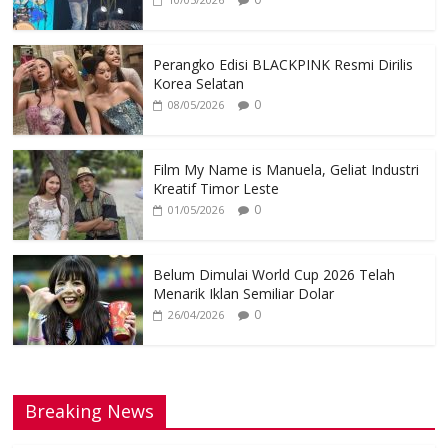
Perangko Edisi BLACKPINK Resmi Dirilis
Korea Selatan
0
08/05/2026
Film My Name is Manuela, Geliat Industri
Kreatif Timor Leste
0
01/05/2026
Belum Dimulai World Cup 2026 Telah
Menarik Iklan Semiliar Dolar
0
26/04/2026
Breaking News