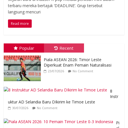
terbaru mereka bertajuk ‘DEADLINE’. Grup tersebut
langsung mencuri
Read more
Popular
Recent
Piala ASEAN 2026: Timor Leste
Diperkuat Enam Pemain Naturalisasi
23/07/2026
No Comment
8
Instr
uktur AD Selandia Baru DIkirim ke Timoe Leste
30/07/2026
No Comment
Pi