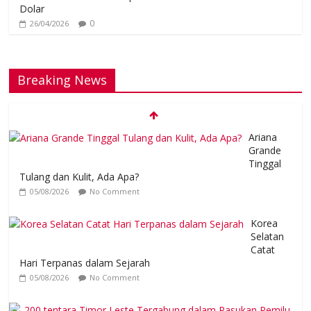
Dolar
0
26/04/2026
Breaking News
Ariana
Grande
Tinggal
Tulang dan Kulit, Ada Apa?
05/08/2026
No Comment
Korea
Selatan
Catat
Hari Terpanas dalam Sejarah
05/08/2026
No Comment