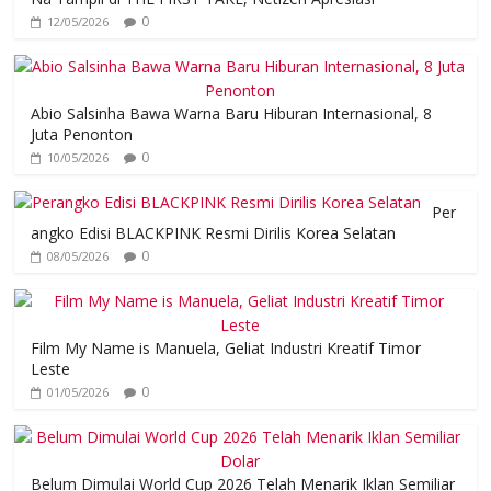
0
12/05/2026
Abio Salsinha Bawa Warna Baru Hiburan Internasional, 8
Juta Penonton
0
10/05/2026
Per
angko Edisi BLACKPINK Resmi Dirilis Korea Selatan
0
08/05/2026
Film My Name is Manuela, Geliat Industri Kreatif Timor
Leste
0
01/05/2026
Belum Dimulai World Cup 2026 Telah Menarik Iklan Semiliar