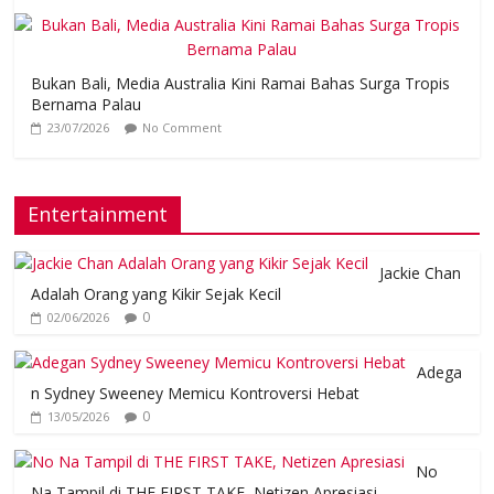
Bukan Bali, Media Australia Kini Ramai Bahas Surga Tropis
Bernama Palau
23/07/2026
No Comment
Entertainment
Jackie Chan
Adalah Orang yang Kikir Sejak Kecil
0
02/06/2026
Adega
n Sydney Sweeney Memicu Kontroversi Hebat
0
13/05/2026
No
Na Tampil di THE FIRST TAKE, Netizen Apresiasi