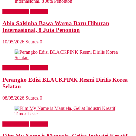
Entertainment
Headline
Abio Salsinha Bawa Warna Baru Hiburan
Internasional, 8 Juta Penonton
10/05/2026
Suarez
0
Entertainment
Headline
Perangko Edisi BLACKPINK Resmi Dirilis Korea
Selatan
08/05/2026
Suarez
0
Entertainment
Headline
Film My Name is Manuela, Geliat Industri Kreatif