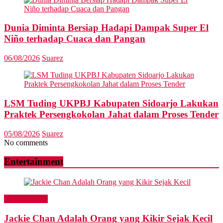
Dunia Diminta Bersiap Hadapi Dampak Super El
Niño terhadap Cuaca dan Pangan
06/08/2026
Suarez
LSM Tuding UKPBJ Kabupaten Sidoarjo Lakukan
Praktek Persengkokolan Jahat dalam Proses Tender
05/08/2026
Suarez
No comments
Entertainment
Entertainment
Jackie Chan Adalah Orang yang Kikir Sejak Kecil