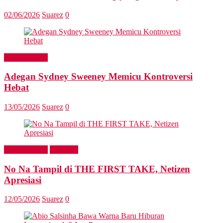
02/06/2026
Suarez
0
Entertainment
Adegan Sydney Sweeney Memicu Kontroversi
Hebat
13/05/2026
Suarez
0
Entertainment
Headline
No Na Tampil di THE FIRST TAKE, Netizen
Apresiasi
12/05/2026
Suarez
0