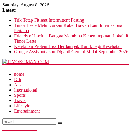
Saturday, August 8, 2026
Latest:
Trik Tetap Fit saat Intermittent Fasting
Timor-Leste Meluncurkan Kabel Bawah Laut Internasional
Pertama
Friends of Lacluta Bangga Membina Kepemimpinan Lokal di
Timor Leste
Kelebihan Protein Bisa Berdampak Buruk bagi Kesehatan
Google Assistant akan Diganti Gemini Mulai September 2026
home
Dili
Asia
International
Sports
Travel
Lifestyle
Entertainment