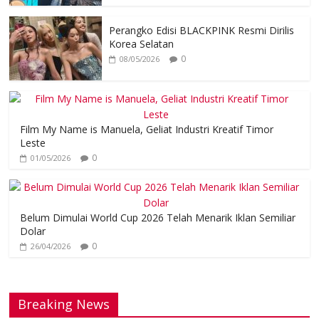
Perangko Edisi BLACKPINK Resmi Dirilis
Korea Selatan
0
08/05/2026
Film My Name is Manuela, Geliat Industri Kreatif Timor
Leste
0
01/05/2026
Belum Dimulai World Cup 2026 Telah Menarik Iklan Semiliar
Dolar
0
26/04/2026
Breaking News