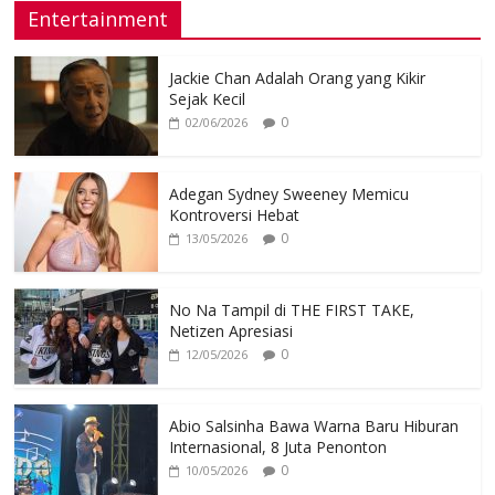
Entertainment
Jackie Chan Adalah Orang yang Kikir
Sejak Kecil
0
02/06/2026
Adegan Sydney Sweeney Memicu
Kontroversi Hebat
0
13/05/2026
No Na Tampil di THE FIRST TAKE,
Netizen Apresiasi
0
12/05/2026
Abio Salsinha Bawa Warna Baru Hiburan
Internasional, 8 Juta Penonton
0
10/05/2026