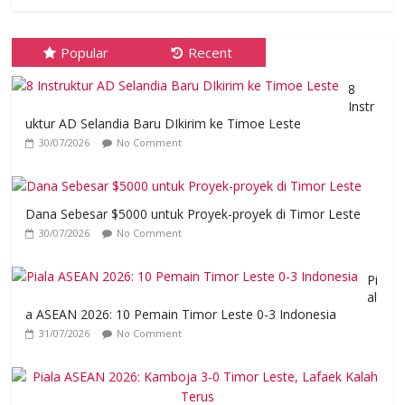
Popular
Recent
8
Instr
uktur AD Selandia Baru DIkirim ke Timoe Leste
30/07/2026
No Comment
Dana Sebesar $5000 untuk Proyek-proyek di Timor Leste
30/07/2026
No Comment
Pi
al
a ASEAN 2026: 10 Pemain Timor Leste 0-3 Indonesia
31/07/2026
No Comment