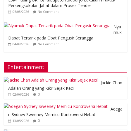
Persengkokolan Jahat dalam Proses Tender
05/08/2026
No Comment
Nya
muk
Dapat Tertarik pada Obat Pengusir Serangga
04/08/2026
No Comment
Entertainment
Jackie Chan
Adalah Orang yang Kikir Sejak Kecil
0
02/06/2026
Adega
n Sydney Sweeney Memicu Kontroversi Hebat
0
13/05/2026