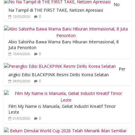
No
Na Tampil di THE FIRST TAKE, Netizen Apresiasi
0
12/05/2026
Abio Salsinha Bawa Warna Baru Hiburan Internasional, 8
Juta Penonton
0
10/05/2026
Per
angko Edisi BLACKPINK Resmi Dirilis Korea Selatan
0
08/05/2026
Film My Name is Manuela, Geliat Industri Kreatif Timor
Leste
0
01/05/2026