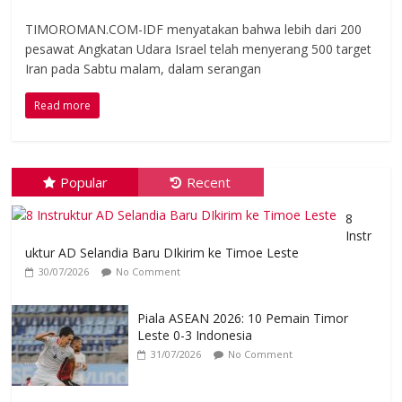
TIMOROMAN.COM-IDF menyatakan bahwa lebih dari 200
pesawat Angkatan Udara Israel telah menyerang 500 target
Iran pada Sabtu malam, dalam serangan
Read more
Popular
Recent
8
Instr
uktur AD Selandia Baru DIkirim ke Timoe Leste
30/07/2026
No Comment
Piala ASEAN 2026: 10 Pemain Timor
Leste 0-3 Indonesia
31/07/2026
No Comment