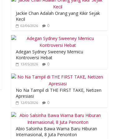
Jackie Chan Adalah Orang yang Kikir Sejak
Kecil
0
02/06/2026
Adegan Sydney Sweeney Memicu
Kontroversi Hebat
0
13/05/2026
No Na Tampil di THE FIRST TAKE, Netizen
Apresiasi
0
12/05/2026
Abio Salsinha Bawa Warna Baru Hiburan
Internasional, 8 Juta Penonton