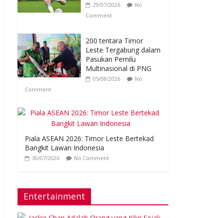
29/07/2026
No
Comment
200 tentara Timor
Leste Tergabung dalam
Pasukan Pemilu
Multinasional di PNG
05/08/2026
No
Comment
Piala ASEAN 2026: Timor Leste Bertekad
Bangkit Lawan Indonesia
30/07/2026
No Comment
Entertainment