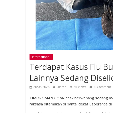
International
Terdapat Kasus Flu Bu
Lainnya Sedang Diselid
26/06/2026
Suarez
65 Views
0 Comment
TIMOROMAN.COM-
Pihak berwenang sedang meny
raksasa ditemukan di pantai dekat Esperance di g