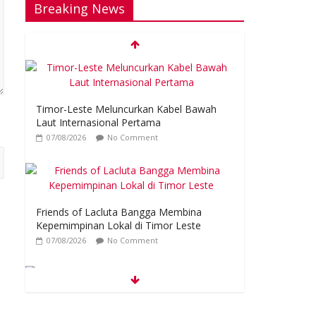
Breaking News
Timor-Leste Meluncurkan Kabel Bawah
Laut Internasional Pertama
07/08/2026
No Comment
Friends of Lacluta Bangga Membina
Kepemimpinan Lokal di Timor Leste
07/08/2026
No Comment
Kelebihan Protein Bisa Berdampak Buruk