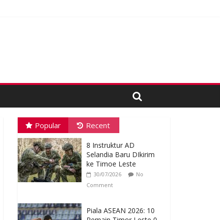
Popular
Recent
8 Instruktur AD
Selandia Baru DIkirim
ke Timoe Leste
30/07/2026
No
Comment
Piala ASEAN 2026: 10
Pemain Timor Leste 0-