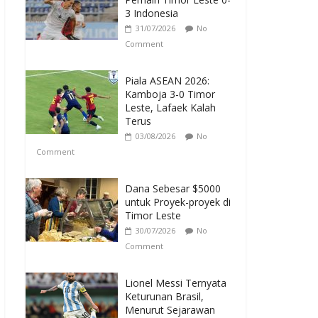
3 Indonesia
31/07/2026
No
Comment
Piala ASEAN 2026:
Kamboja 3-0 Timor
Leste, Lafaek Kalah
Terus
03/08/2026
No
Comment
Dana Sebesar $5000
untuk Proyek-proyek di
Timor Leste
30/07/2026
No
Comment
Lionel Messi Ternyata
Keturunan Brasil,
Menurut Sejarawan