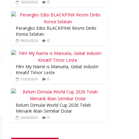
0
10/05/2026
Perangko Edisi BLACKPINK Resmi Dirilis
Korea Selatan
0
08/05/2026
Film My Name is Manuela, Geliat Industri
Kreatif Timor Leste
0
01/05/2026
Belum Dimulai World Cup 2026 Telah
Menarik Iklan Semiliar Dolar
0
26/04/2026