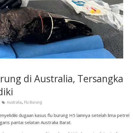
rung di Australia, Tersangka
iki
,
Australia
Flu Burung
elidiki dugaan kasus flu burung H5 lainnya setelah lima petrel
aris pantai selatan Australia Barat.