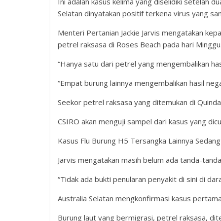
Ini adalah kasus kelima yang diselidiki setelah 
Selatan dinyatakan positif terkena virus yang sa
Menteri Pertanian Jackie Jarvis mengatakan k
petrel raksasa di Roses Beach pada hari Minggu
“Hanya satu dari petrel yang mengembalikan hasil 
“Empat burung lainnya mengembalikan hasil negat
Seekor petrel raksasa yang ditemukan di Quindalu
CSIRO akan menguji sampel dari kasus yang dicu
Kasus Flu Burung H5 Tersangka Lainnya Sedang D
Jarvis mengatakan masih belum ada tanda-tanda 
“Tidak ada bukti penularan penyakit di sini di dar
Australia Selatan mengkonfirmasi kasus pertama 
Burung laut yang bermigrasi, petrel raksasa, di