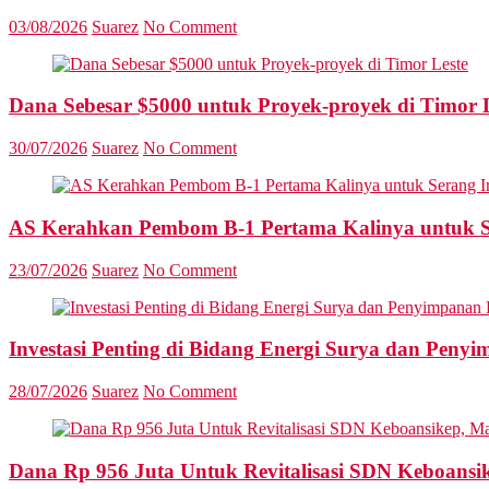
03/08/2026
Suarez
No Comment
Dana Sebesar $5000 untuk Proyek-proyek di Timor 
30/07/2026
Suarez
No Comment
AS Kerahkan Pembom B-1 Pertama Kalinya untuk S
23/07/2026
Suarez
No Comment
Investasi Penting di Bidang Energi Surya dan Penyi
28/07/2026
Suarez
No Comment
Dana Rp 956 Juta Untuk Revitalisasi SDN Keboansike