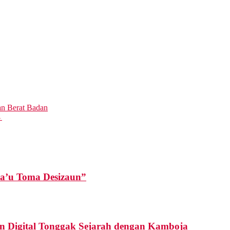
n Berat Badan
→
Ha’u Toma Desizaun”
an Digital Tonggak Sejarah dengan Kamboja