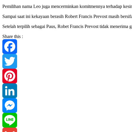
Pemilihan nama Leo juga mencerminkan komitmennya terhadap kesin
Sampai saat ini kekayaan berasih Robert Francis Prevost masih bersif
Setelah terpilih sebagai Paus, Robet Francis Prevost tidak menerima
Share this :
Facebook
Twitter
Pinterest
LinkedIn
Messenger