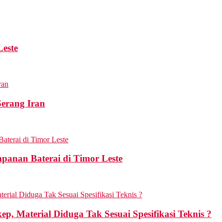
Leste
erang Iran
mpanan Baterai di Timor Leste
p, Material Diduga Tak Sesuai Spesifikasi Teknis ?