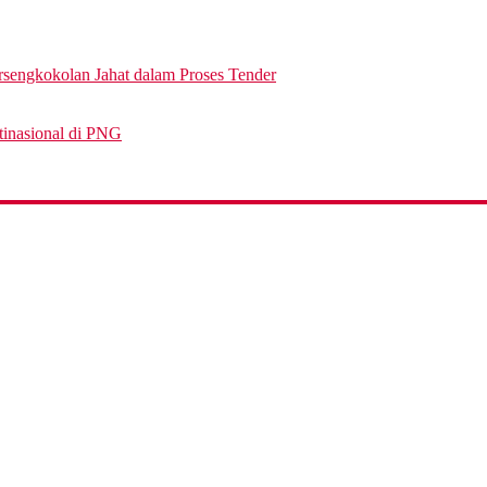
engkokolan Jahat dalam Proses Tender
tinasional di PNG