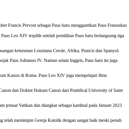
obet Francis Prevost sebagai Paus baru menggantikan Paus Fransiskus
Paus Leo XIV terpilih setelah pemilihan Paus baru berlangsung tiga
pasangan keturunan Louisiana Creole, Afrika, Prancis dan Spanyol.
ejak Paus Adrianus IV. Namun selain Inggris, Paus baru itu juga
Hukum Kanon di Roma. Paus Leo XIV juga mempelajari Ilmu
 Canon dan Doktot Hukum Canon dari Pontifical University of Saint
m jemaat Vatikan dan diangkat sebagai kardinal pada Januari 2023
g telah memimpin Gereja Katolik dengan sangat baik meski penuh