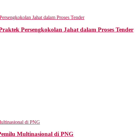
aktek Persengkokolan Jahat dalam Proses Tender
Pemilu Multinasional di PNG