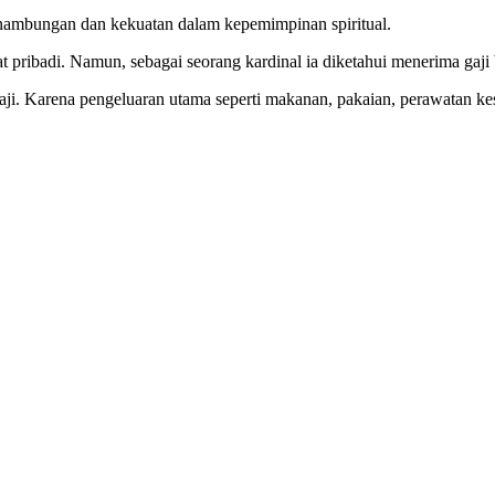
ambungan dan kekuatan dalam kepemimpinan spiritual.
at pribadi. Namun, sebagai seorang kardinal ia diketahui menerima gaji
 gaji. Karena pengeluaran utama seperti makanan, pakaian, perawatan k