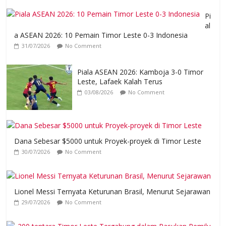
Pi
al
a ASEAN 2026: 10 Pemain Timor Leste 0-3 Indonesia
31/07/2026
No Comment
Piala ASEAN 2026: Kamboja 3-0 Timor
Leste, Lafaek Kalah Terus
03/08/2026
No Comment
Dana Sebesar $5000 untuk Proyek-proyek di Timor Leste
30/07/2026
No Comment
Lionel Messi Ternyata Keturunan Brasil, Menurut Sejarawan
29/07/2026
No Comment