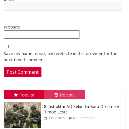
Website
Save my name, email, and website in this browser for the
next time I comment.
Popular
Recent
8 Instruktur AD Selandia Baru DIkirim ke
Timoe Leste
30/07/2026
No Comment