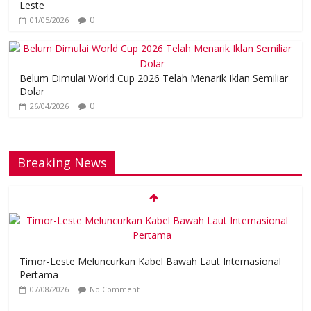
Leste
0
01/05/2026
Belum Dimulai World Cup 2026 Telah Menarik Iklan Semiliar
Dolar
0
26/04/2026
Breaking News
Timor-Leste Meluncurkan Kabel Bawah Laut Internasional
Pertama
07/08/2026
No Comment