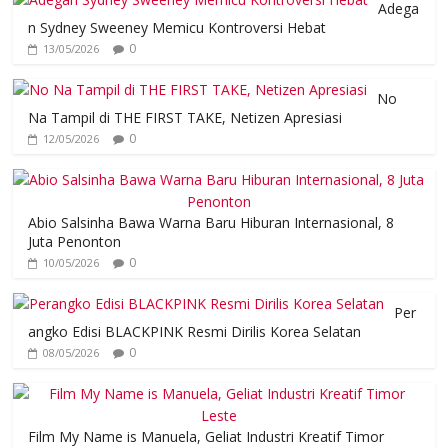
Adega
n Sydney Sweeney Memicu Kontroversi Hebat
0
13/05/2026
No
Na Tampil di THE FIRST TAKE, Netizen Apresiasi
0
12/05/2026
Abio Salsinha Bawa Warna Baru Hiburan Internasional, 8
Juta Penonton
0
10/05/2026
Per
angko Edisi BLACKPINK Resmi Dirilis Korea Selatan
0
08/05/2026
Film My Name is Manuela, Geliat Industri Kreatif Timor