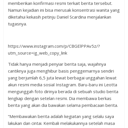
memberikan konfirmasi resmi terkait berita tersebut.
Namun kejadian ini bisa merusak konsentrasi wanita yang
diketahui kekasih petinju Daniel Scardina menjalankan
tugasnya.
https://www.instagram.com/p/CBGElPPAv5z/?
utm_source=ig_web_copy_link
Tidak hanya menjadi penyiar berita saja, wajahnya
cantiknya juga menghibur basis penggemarnya sendiri
yang berjumlah 6,5 juta lewat berbagai unggahan lewat
akun resmi media sosial Instagram. Baru-baru ini Leotta
mengunggah foto dirinya berada di sebuah studio berita
lengkap dengan setelan resmi. Dia membawa berkas
berita yang akan dia bawakan selama pembacaan berita.
“Membawakan berita adalah kegiatan yang selalu saya
lakukan dan cintai. Kembali melakukannya setelah masa