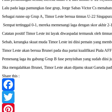
Lalu pada laga pamungkas fase grup, Jorge Sabas Victor Cs menaha
Sebagai runne-up Grup A, Timor Leste bersua timnas U-22 Singapura
Sempat tertinggal 0-1, mereka memenangi laga dengan skor akhir 2-1 
Catatan positif Timor Leste ini layak diwaspadai termasuk oleh timnas
Sebab, kerangka skuat muda Timor Leste ini diisi pemain yang membe
Timor Leste akan bersua Brunei pada dua partai kualifikasi Piala AF
Pemenang laga itu gabung Grup B fase penyisihan yang sudah diisi jua
Jika mengalahkan Brunei, Timor Leste akan dijamu skuat Garuda pad
Share this :
Facebook
Twitter