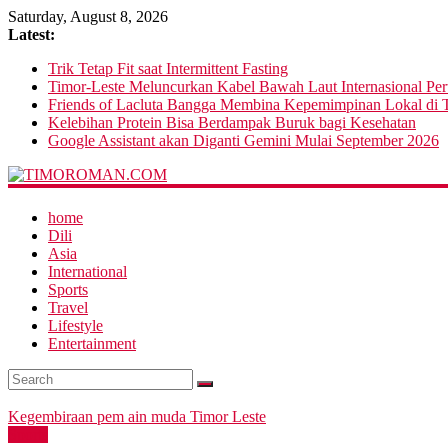
Saturday, August 8, 2026
Latest:
Trik Tetap Fit saat Intermittent Fasting
Timor-Leste Meluncurkan Kabel Bawah Laut Internasional Pe
Friends of Lacluta Bangga Membina Kepemimpinan Lokal di T
Kelebihan Protein Bisa Berdampak Buruk bagi Kesehatan
Google Assistant akan Diganti Gemini Mulai September 2026
home
Dili
Asia
International
Sports
Travel
Lifestyle
Entertainment
Kegembiraan pem ain muda Timor Leste
Sports