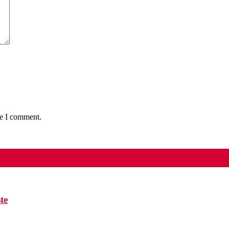
me I comment.
te