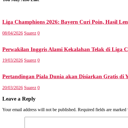
Liga Champhions 2026: Bayern Curi Poin, Hasil Le
08/04/2026
Suarez
0
Perwakilan Inggris Alami Kekalahan Telak di Liga
19/03/2026
Suarez
0
Pertandingan Piala Dunia akan Disiarkan Gratis di
20/03/2026
Suarez
0
Leave a Reply
Your email address will not be published.
Required fields are marked