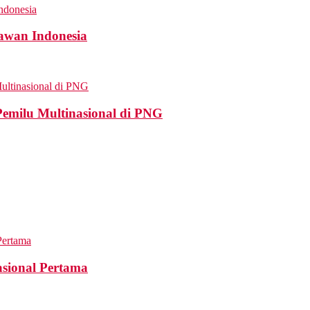
awan Indonesia
Pemilu Multinasional di PNG
sional Pertama