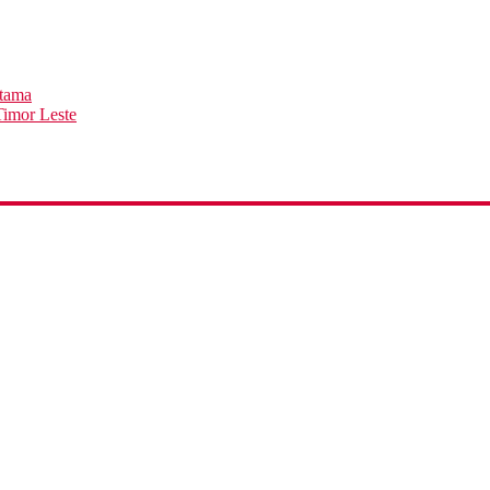
rtama
imor Leste