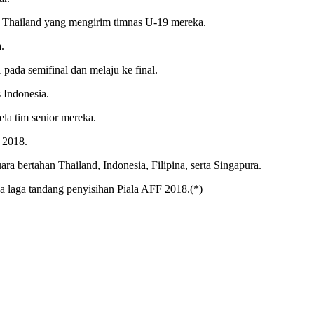
n Thailand yang mengirim timnas U-19 mereka.
.
pada semifinal dan melaju ke final.
 Indonesia.
la tim senior mereka.
F 2018.
ra bertahan Thailand, Indonesia, Filipina, serta Singapura.
a laga tandang penyisihan Piala AFF 2018.(*)