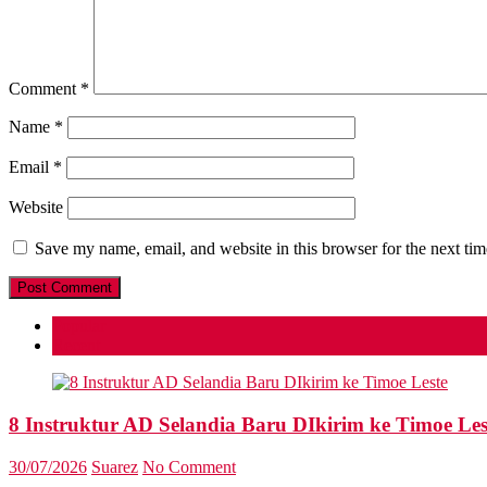
Comment
*
Name
*
Email
*
Website
Save my name, email, and website in this browser for the next ti
Popular
Recent
8 Instruktur AD Selandia Baru DIkirim ke Timoe Les
30/07/2026
Suarez
No Comment