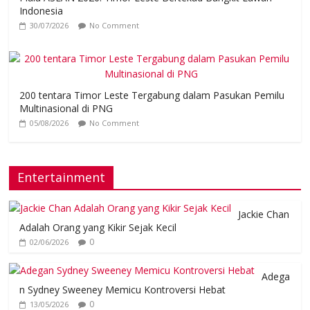
Indonesia
30/07/2026
No Comment
200 tentara Timor Leste Tergabung dalam Pasukan Pemilu
Multinasional di PNG
05/08/2026
No Comment
Entertainment
Jackie Chan
Adalah Orang yang Kikir Sejak Kecil
0
02/06/2026
Adega
n Sydney Sweeney Memicu Kontroversi Hebat
0
13/05/2026