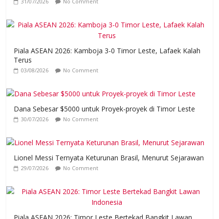
31/07/2026
No Comment
Piala ASEAN 2026: Kamboja 3-0 Timor Leste, Lafaek Kalah
Terus
03/08/2026
No Comment
Dana Sebesar $5000 untuk Proyek-proyek di Timor Leste
30/07/2026
No Comment
Lionel Messi Ternyata Keturunan Brasil, Menurut Sejarawan
29/07/2026
No Comment
Piala ASEAN 2026: Timor Leste Bertekad Bangkit Lawan