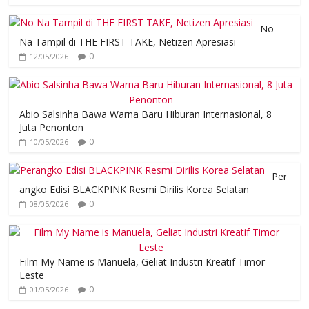
No
Na Tampil di THE FIRST TAKE, Netizen Apresiasi
0
12/05/2026
Abio Salsinha Bawa Warna Baru Hiburan Internasional, 8
Juta Penonton
0
10/05/2026
Per
angko Edisi BLACKPINK Resmi Dirilis Korea Selatan
0
08/05/2026
Film My Name is Manuela, Geliat Industri Kreatif Timor
Leste
0
01/05/2026